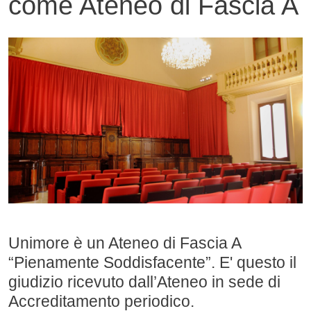
come Ateneo di Fascia A
Contenuto
Image
Unimore è un Ateneo di Fascia A
“Pienamente Soddisfacente”. E' questo il
giudizio ricevuto dall’Ateneo in sede di
Accreditamento periodico.