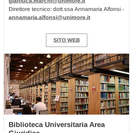
gianluca.marchi@unimore.it
Direttore tecnico: dott.ssa Annamaria Alfonsi -
annamaria.alfonsi@unimore.it
SITO WEB
Image
Biblioteca Universitaria Area