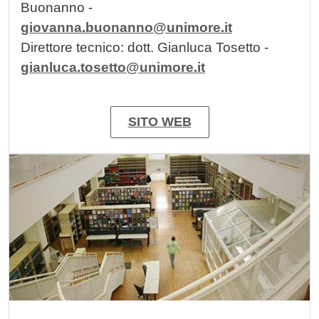
Buonanno -
giovanna.buonanno@unimore.it
Direttore tecnico: dott. Gianluca Tosetto -
gianluca.tosetto@unimore.it
SITO WEB
Image