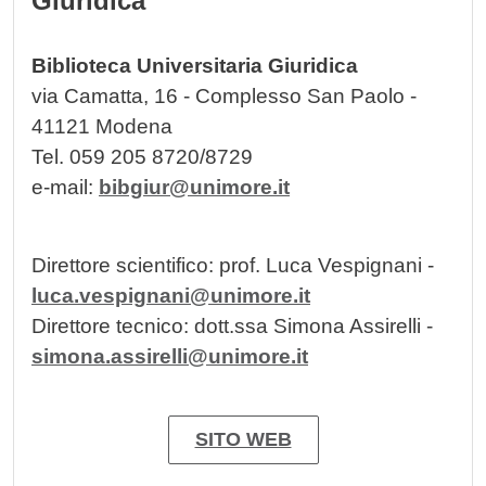
Giuridica
Biblioteca Universitaria Giuridica
via Camatta, 16 - Complesso San Paolo -
41121 Modena
Tel. 059 205 8720/8729
e-mail:
bibgiur@unimore.it
Direttore scientifico: prof. Luca Vespignani -
luca.vespignani@unimore.it
Direttore tecnico: dott.ssa Simona Assirelli -
simona.assirelli@unimore.it
SITO WEB