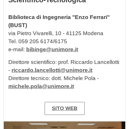
Biblioteca di Ingegneria "Enzo Ferrari"
(BUST)
via Pietro Vivarelli, 10 - 41125 Modena
Tel. 059 205 6174/6175
e-mail:
bibinge@unimore.it
Direttore scientifico: prof. Riccardo Lancellotti
-
riccardo.lancellotti@unimore.it
Direttore tecnico: dott. Michele Pola -
michele.pola@unimore.it
SITO WEB
Image