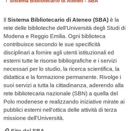
Sistema Bibliotecario di Ateneo - SBA
Contenuto
Il
Sistema Bibliotecario di Ateneo (SBA)
è la
rete delle biblioteche dell'Università degli Studi di
Modena e Reggio Emilia. Ogni biblioteca
contribuisce secondo le sue specificità
disciplinari a fornire agli utenti istituzionali ed
esterni tutte le risorse bibliografiche e i servizi
necessari per lo studio, la ricerca scientifica, la
didattica e la formazione permanente. Rivolge i
suoi servizi a tutta la cittadinanza, aderendo alla
rete bibliotecaria nazionale (SBN) a quella del
Polo modenese e realizzando iniziative mirate ai
pubblici esterni nell'ottica delle attività di terza
missione dell'Università.
Sito del SBA