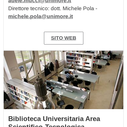
adele.mucci@unimore.it
Direttore tecnico: dott. Michele Pola -
michele.pola@unimore.it
SITO WEB
Image
Biblioteca Universitaria Area
Scientifico-Tecnologica