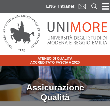
Skip to main content
ENG
Cerca
Intranet
ATENEO DI QUALITÀ
ACCREDITATO FASCIA A 2025
Image
Assicurazione
Qualità