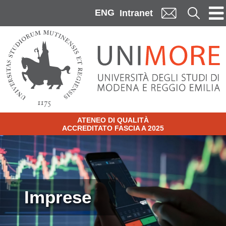
Skip to main content
ENG
Cerca
Intranet
ATENEO DI QUALITÀ
ACCREDITATO FASCIA A 2025
Image
Imprese