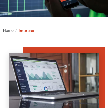
Home
Imprese
Banner
Image