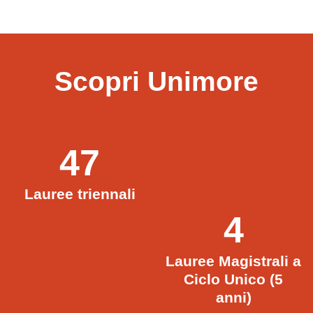
Scopri Unimore
47
Lauree triennali
4
Lauree Magistrali a
Ciclo Unico (5
anni)