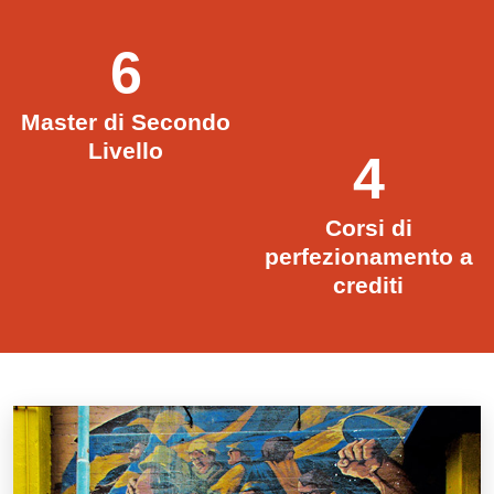
6
Master di Secondo
Livello
4
Corsi di
perfezionamento a
crediti