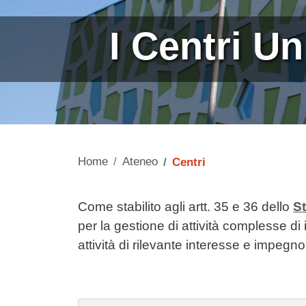
I Centri U
Home
Ateneo
Centri
Contenuto
Come stabilito agli
artt. 35 e 36
dello
St
per la gestione di attività complesse di
attività di rilevante interesse e impegno,