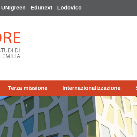
UNIgreen
Edunext
Lodovico
Terza missione
Internazionalizzazione