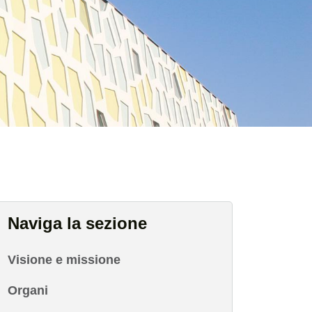
Naviga la sezione
Visione e missione
Organi