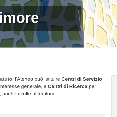
nimore
atuto
, l'Ateneo può istituire
Centri di Servizio
 interesse generale, e
Centri di Ricerca
per
 anche rivolte al territorio.