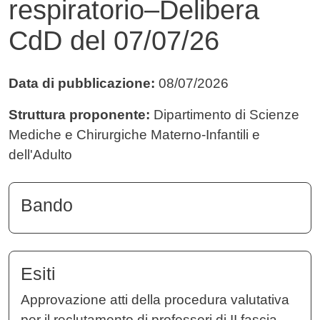
respiratorio–Delibera
CdD del 07/07/26
Data di pubblicazione:
08/07/2026
Struttura proponente:
Dipartimento di Scienze
Mediche e Chirurgiche Materno-Infantili e
dell'Adulto
Bando
Esiti
Approvazione atti della procedura valutativa
per il reclutamento di professori di II fascia