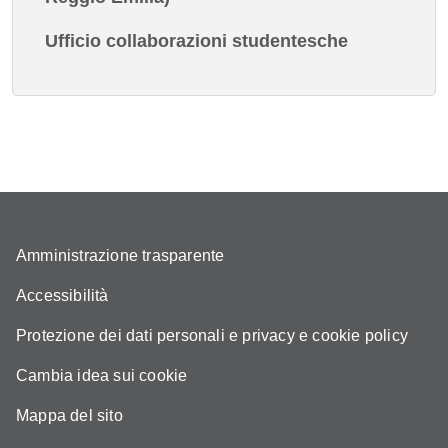
Ufficio collaborazioni studentesche
Amministrazione trasparente
Accessibilità
Protezione dei dati personali e privacy e cookie policy
Cambia idea sui cookie
Mappa del sito