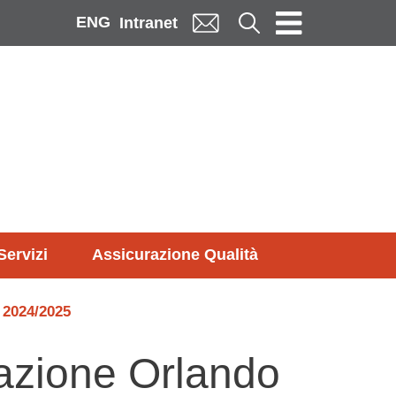
ENG
Cerca
Intranet
Servizi
Assicurazione Qualità
 2024/2025
zione Orlando