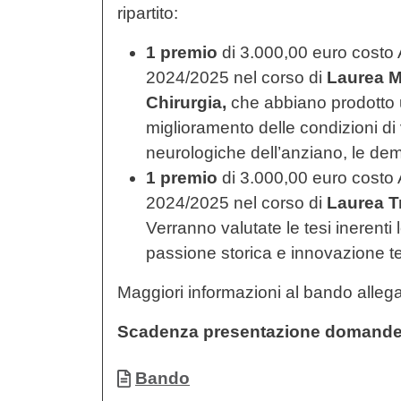
ripartito:
1 premio
di 3.000,00 euro costo A
2024/2025 nel corso di
Laurea M
Chirurgia,
che abbiano prodotto un
miglioramento delle condizioni di v
neurologiche dell’anziano, le dem
1 premio
di 3.000,00 euro costo A
2024/2025 nel corso di
Laurea Tr
Verranno valutate le tesi inerenti 
passione storica e innovazione t
Maggiori informazioni al bando allega
Scadenza presentazione domande
Documento
Bando