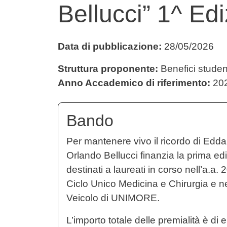
Bellucci” 1^ Ed
Data di pubblicazione:
28/05/2026
Struttura proponente:
Benefici studenti
Anno Accademico di riferimento:
202
Bando
Per mantenere vivo il ricordo di Edda
Orlando Bellucci finanzia la prima e
destinati a laureati in corso nell’a.a
Ciclo Unico Medicina e Chirurgia e ne
Veicolo di UNIMORE.
L’importo totale delle premialità è di