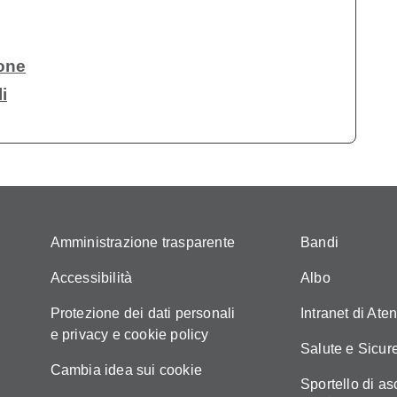
one
i
Amministrazione trasparente
Bandi
Accessibilità
Albo
Protezione dei dati personali
Intranet di Ate
e privacy e cookie policy
Salute e Sicur
Cambia idea sui cookie
Sportello di as