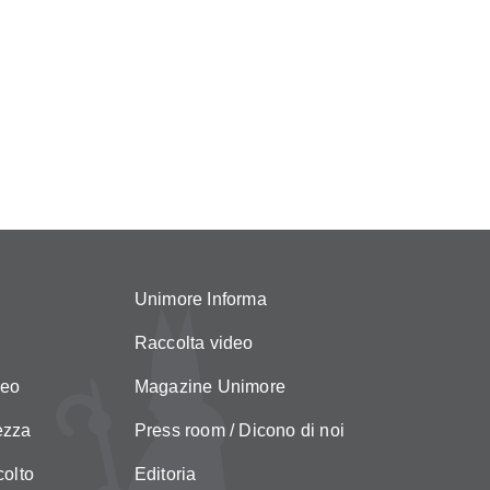
Unimore Informa
Raccolta video
neo
Magazine Unimore
ezza
Press room / Dicono di noi
colto
Editoria