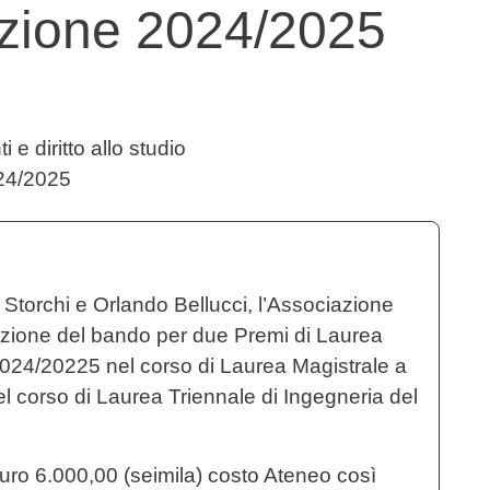
izione 2024/2025
 e diritto allo studio
4/2025
 Storchi e Orlando Bellucci, l’Associazione
dizione del bando per due Premi di Laurea
. 2024/20225 nel corso di Laurea Magistrale a
l corso di Laurea Triennale di Ingegneria del
 euro 6.000,00 (seimila) costo Ateneo così