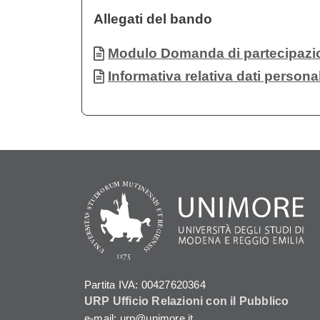
Allegati del bando
Documento
Modulo Domanda di partecipazi
Documento
Informativa relativa dati personal
Partita IVA: 00427620364
URP Ufficio Relazioni con il Pubblico
e-mail: urp@unimore.it