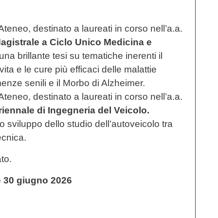
teneo, destinato a laureati in corso nell’a.a.
agistrale a Ciclo Unico Medicina e
a brillante tesi su tematiche inerenti il
ita e le cure più efficaci delle malattie
enze senili e il Morbo di Alzheimer.
teneo, destinato a laureati in corso nell’a.a.
iennale di Ingegneria del Veicolo.
lo sviluppo dello studio dell’autoveicolo tra
ecnica.
to.
 30 giugno 2026